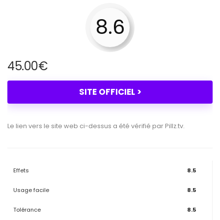
8.6
45.00
€
SITE OFFICIEL >
Le lien vers le site web ci-dessus a été vérifié par Pillz.tv.
Effets
8.5
Usage facile
8.5
Tolérance
8.5