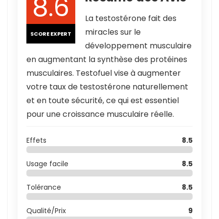
8.6
La testostérone fait des
miracles sur le
SCORE EXPERT
développement musculaire
en augmentant la synthèse des protéines
musculaires. Testofuel vise à augmenter
votre taux de testostérone naturellement
et en toute sécurité, ce qui est essentiel
pour une croissance musculaire réelle.
Effets
8.5
Usage facile
8.5
Tolérance
8.5
Qualité/Prix
9