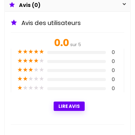
Avis (0)
Avis des utilisateurs
0.0
sur 5
★
★
★
★
★
0
★
★
★
★
★
0
★
★
★
★
★
0
★
★
★
★
★
0
★
★
★
★
★
0
LIRE AVIS