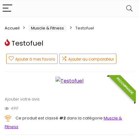
Accueil
Muscle & Fitness
Testofuel
Testofuel
Ajouter à mes favoris
Ajouter au comparateur
RECOMMANDÉ
Ajouter votre avis
490
Ce produit est classé
#2
dans la catégorie
Muscle &
Fitness