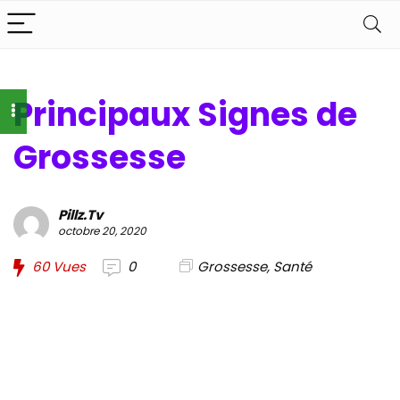
Principaux Signes de
Grossesse
Pillz.Tv
octobre 20, 2020
60
Vues
0
Grossesse
,
Santé