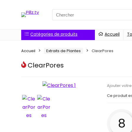
Catégories de produits
Accueil
To
Accueil
Extraits de Plantes
ClearPores
ClearPores
Ajouter votre
Ce produit e
8