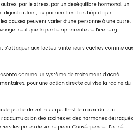
autres, par le stress, par un déséquilibre hormonal, un
 digestion lent, ou par une fonction hépatique
es causes peuvent varier d’une personne à une autre,
visage n’est que la partie apparente de l’iceberg.
it s’attaquer aux facteurs intérieurs cachés comme aux
 présente comme un système de traitement d’acné
ntaires, pour une action directe qui vise la racine du
nde partie de votre corps. Il est le miroir du bon
 L’accumulation des toxines et des hormones détraqués
ravers les pores de votre peau. Conséquence : l’acné