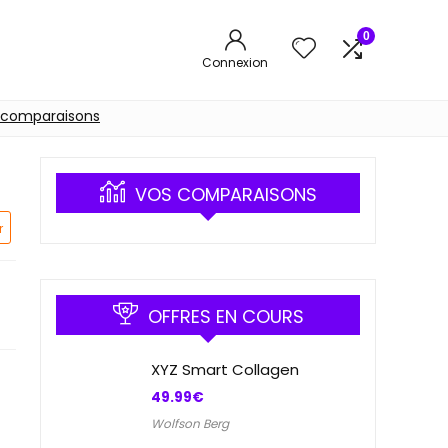
0
Connexion
 comparaisons
VOS COMPARAISONS
r
OFFRES EN COURS
XYZ Smart Collagen
49.99
€
Wolfson Berg