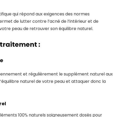
ntifique qui répond aux exigences des normes
et de lutter contre l’acné de l’intérieur et de
 votre peau de retrouver son équilibre naturel.
 traitement :
re
diennement et régulièrement le supplément naturel aux
l’équilibre naturel de votre peau et attaquer donc la
rel
ppléments 100% naturels soigneusement dosés pour