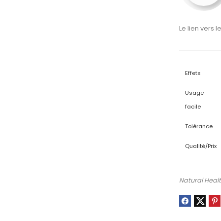
Le lien vers l
Effets
Usage
facile
Tolérance
Qualité/Prix
Natural Heal