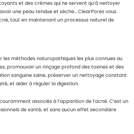
ttoyants et des crèmes qui ne servent qu’à nettoyer
 d’avoir une peau tendue et sèche… ClearPores vous
’acné, tout en maintenant un processus naturel de
ur les méthodes naturopathiques les plus connues au
es, promouvoir un rinçage profond des toxines et des
ation sanguine saine, préserver un nettoyage constant
té, et aider à réguler la digestion.
us couramment associés à l’apparition de l’acné. C’est un
ssionnels de santé, et sans aucun effet secondaire