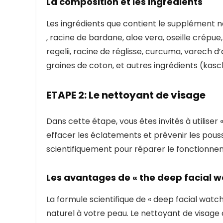
La composition et les ingrédients
Les ingrédients que contient le supplément na
, racine de bardane, aloe vera, oseille crépue
regelii, racine de réglisse, curcuma, varech 
graines de coton, et autres ingrédients (kas
ETAPE 2: Le nettoyant de visage
Dans cette étape, vous êtes invités à utiliser
effacer les éclatements et prévenir les pous
scientifiquement pour réparer le fonctionne
Les avantages de « the deep facial w
La formule scientifique de « deep facial watch 
naturel à votre peau. Le nettoyant de visage