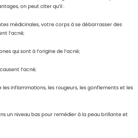
ntages, on peut citer qu’il :
ntes médicinales, votre corps à se débarrasser des
ent l’acné;
es qui sont à l’origine de l’acné;
 causent l’acné;
 les inflammations, les rougeurs, les gonflements et les
ns un niveau bas pour remédier à la peau brillante et