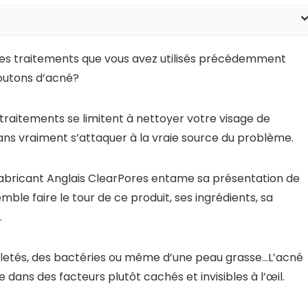
les traitements que vous avez utilisés précédemment
boutons d’acné?
traitements se limitent à nettoyer votre visage de
 sans vraiment s’attaquer à la vraie source du problème.
 fabricant Anglais ClearPores entame sa présentation de
mble faire le tour de ce produit, ses ingrédients, sa
.
saletés, des bactéries ou même d’une peau grasse…L’acné
 dans des facteurs plutôt cachés et invisibles à l’œil.