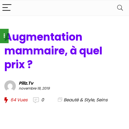
Augmentation
mammaire, à quel
prix ?
Pillz.Tv
novembre 18, 2019
64
Vues
0
Beauté & Style
,
Seins