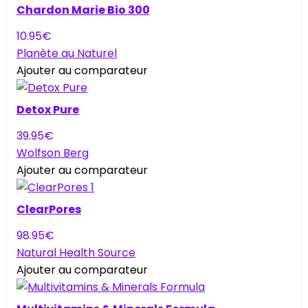
Chardon Marie Bio 300
10.95
€
Planète au Naturel
Ajouter au comparateur
Detox Pure
39.95
€
Wolfson Berg
Ajouter au comparateur
ClearPores
98.95
€
Natural Health Source
Ajouter au comparateur