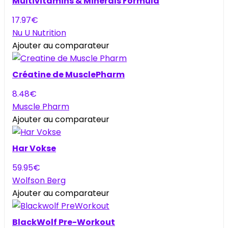
Multivitamins & Minerals Formula
17.97
€
Nu U Nutrition
Ajouter au comparateur
Créatine de MusclePharm
8.48
€
Muscle Pharm
Ajouter au comparateur
Har Vokse
59.95
€
Wolfson Berg
Ajouter au comparateur
BlackWolf Pre-Workout