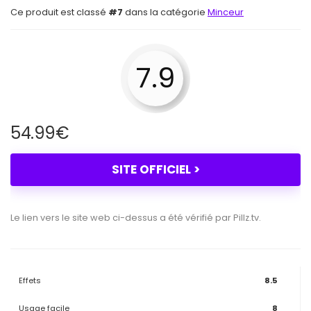
Ce produit est classé
#7
dans la catégorie
Minceur
7.9
54.99
€
SITE OFFICIEL >
Le lien vers le site web ci-dessus a été vérifié par Pillz.tv.
Effets
8.5
Usage facile
8