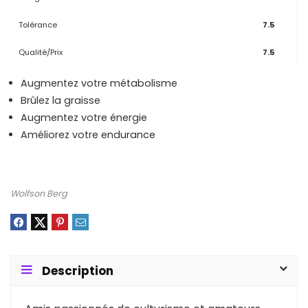
Tolérance
7.5
Qualité/Prix
7.5
Augmentez votre métabolisme
Brûlez la graisse
Augmentez votre énergie
Améliorez votre endurance
Wolfson Berg
Description