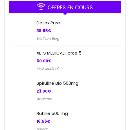
OFFRES EN COURS
Detox Pure
39.95
€
Wolfson Berg
XL-S MEDICAL Force 5
60.00
€
XL-S Medical
Spiruline Bio 500mg
23.00
€
Anastore
Rutine 500 mg
16.56
€
Solgar