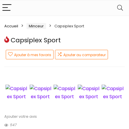
Accueil
Minceur
Capsiplex Sport
Capsiplex Sport
Ajouter à mes favoris
Ajouter au comparateur
Ajouter votre avis
547