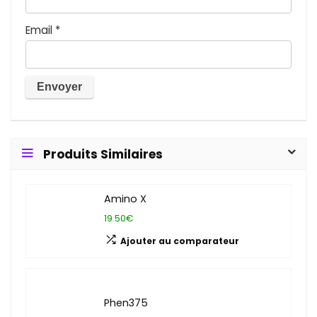
Email
*
Produits Similaires
Amino X
19.50€
Ajouter au comparateur
Phen375