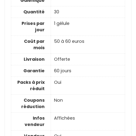
Galénique
Quantité
30
Prises par
1 gélule
jour
Coût par
50 à 60 euros
mois
Livraison
Offerte
Garantie
60 jours
Packs à prix
Oui
réduit
Coupons
Non
réduction
Infos
Affichées
vendeur
Vendeur
Oui