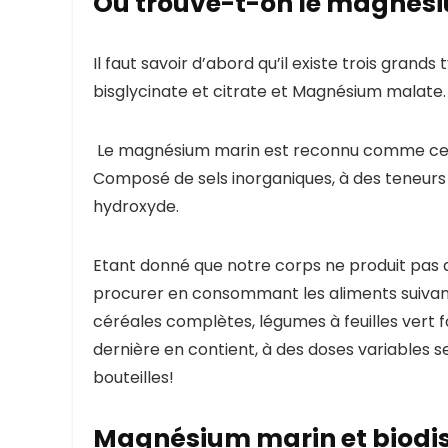
Où trouve-t-on le magnés
Il faut savoir d’abord qu’il existe trois gran
bisglycinate et citrate et
Magnésium malate.
Le magnésium marin est reconnu comme celui 
Composé de sels inorganiques, à des teneurs v
hydroxyde.
Etant donné que notre corps ne produit pas
procurer en consommant les aliments suivant
céréales complètes, légumes à feuilles vert fo
dernière en contient, à des doses variables se
bouteilles!
Magnésium marin et biodis