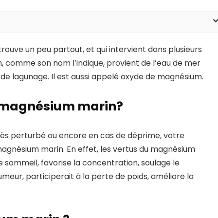
ouve un peu partout, et qui intervient dans plusieurs
 comme son nom l’indique, provient de l’eau de mer
e lagunage. Il est aussi appelé oxyde de magnésium.
e magnésium marin?
rès perturbé ou encore en cas de déprime, votre
magnésium marin. En effet, les vertus du magnésium
e sommeil, favorise la concentration, soulage le
eur, participerait à la perte de poids, améliore la