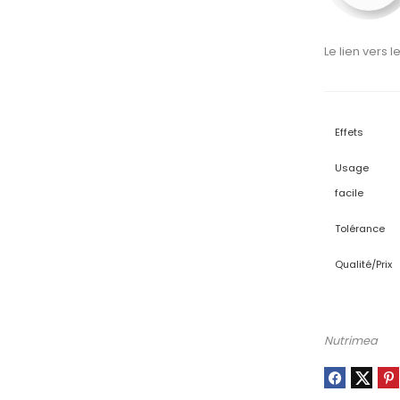
Le lien vers l
Effets
Usage
facile
Tolérance
Qualité/Prix
Nutrimea