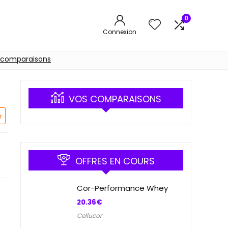
0
Connexion
 comparaisons
VOS COMPARAISONS
r
OFFRES EN COURS
Cor-Performance Whey
20.36
€
Cellucor