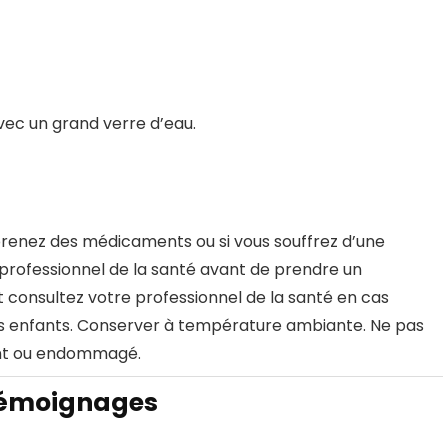
avec un grand verre d’eau.
us prenez des médicaments ou si vous souffrez d’une
 professionnel de la santé avant de prendre un
 consultez votre professionnel de la santé en cas
des enfants. Conserver à température ambiante. Ne pas
uant ou endommagé.
témoignages