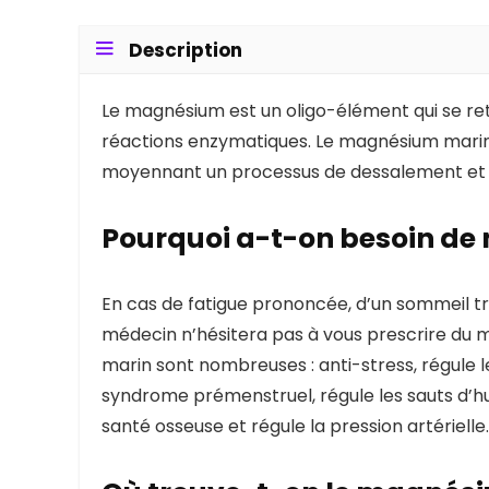
Description
Le magnésium est un oligo-élément qui se retr
réactions enzymatiques. Le magnésium marin,
moyennant un processus de dessalement et d
Pourquoi a-t-on besoin d
En cas de fatigue prononcée, d’un sommeil t
médecin n’hésitera pas à vous prescrire du 
marin sont nombreuses : anti-stress, régule l
syndrome prémenstruel, régule les sauts d’hum
santé osseuse et régule la pression artérielle.