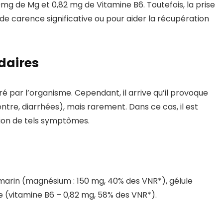
mg de Mg et 0,82 mg de Vitamine B6. Toutefois, la prise
 de carence significative ou pour aider la récupération
daires
 par l’organisme. Cependant, il arrive qu’il provoque
ntre, diarrhées), mais rarement. Dans ce cas, il est
ion de tels symptômes.
marin (magnésium : 150 mg, 40% des VNR*), gélule
e (vitamine B6 – 0,82 mg, 58% des VNR*).