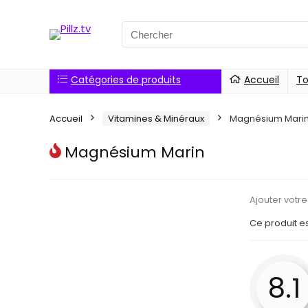
Catégories de produits
Accueil
To
Accueil
Vitamines & Minéraux
Magnésium Mari
Magnésium Marin
Ajouter votre
Ce produit e
8.1