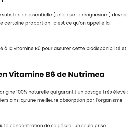
ne substance essentielle (telle que le magnésium) devrait
e certaine proportion : c’est ce qu’on appelle la
à la vitamine B6 pour assurer cette biodisponibilité et
en Vitamine B6 de Nutrimea
origine 100% naturelle qui garantit
un dosage très élevé :
iers ainsi qu’une meilleure absorption par l’organisme
te concentration de sa gélule : un seule prise