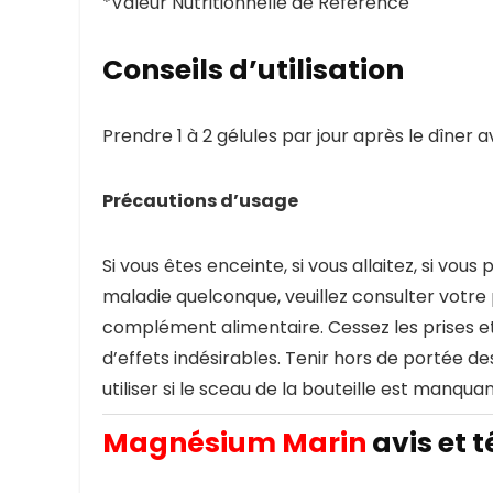
*Valeur Nutritionnelle de Référence
Conseils d’utilisation
Prendre 1 à 2 gélules par jour après le dîner 
Précautions d’usage
Si vous êtes enceinte, si vous allaitez, si vo
maladie quelconque, veuillez consulter votre
complément alimentaire. Cessez les prises et
d’effets indésirables. Tenir hors de portée 
utiliser si le sceau de la bouteille est manq
Magnésium Marin
avis et 