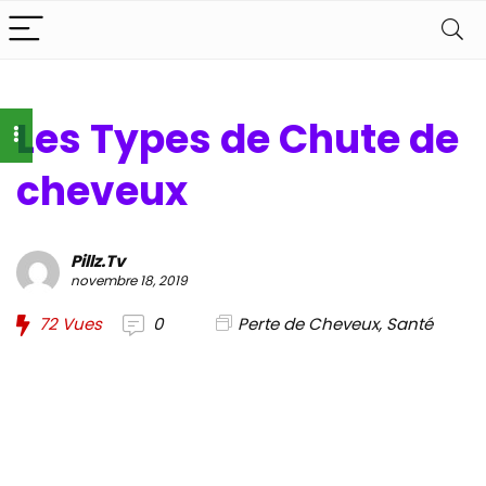
Les Types de Chute de
cheveux
Pillz.Tv
novembre 18, 2019
72
Vues
0
Perte de Cheveux
,
Santé