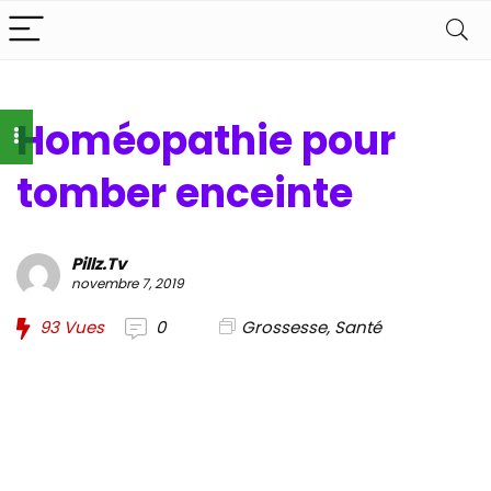
Homéopathie pour
tomber enceinte
Pillz.Tv
novembre 7, 2019
93
Vues
0
Grossesse
,
Santé