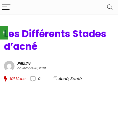
Les Différents Stades
d’acné
Pillz.Tv
novembre 18, 2019
101
Vues
0
Acné
,
Santé