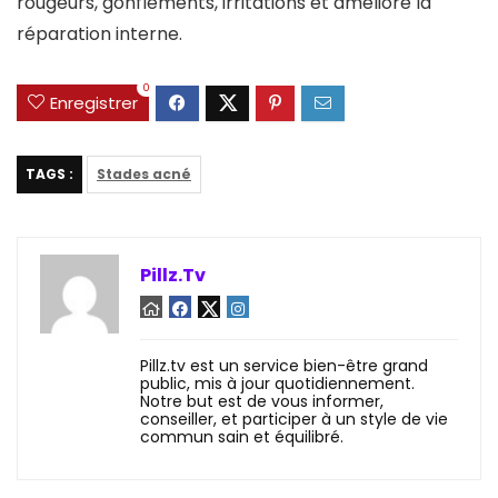
rougeurs, gonflements, irritations et améliore la
réparation interne.
0
Enregistrer
TAGS :
Stades acné
Pillz.Tv
Pillz.tv est un service bien-être grand
public, mis à jour quotidiennement.
Notre but est de vous informer,
conseiller, et participer à un style de vie
commun sain et équilibré.