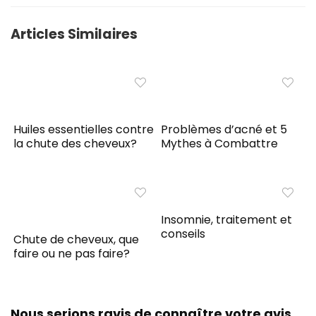
Articles Similaires
Huiles essentielles contre
Problèmes d’acné et 5
la chute des cheveux?
Mythes à Combattre
Insomnie, traitement et
conseils
Chute de cheveux, que
faire ou ne pas faire?
Nous serions ravis de connaître votre avis