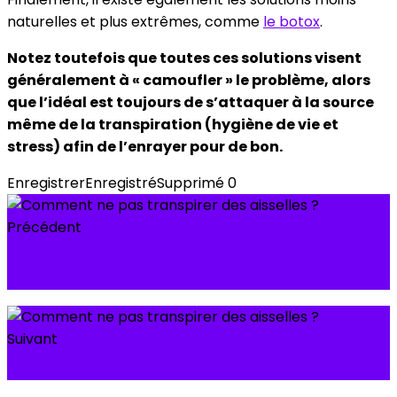
naturelles et plus extrêmes, comme
le botox
.
Notez toutefois que toutes ces solutions visent
généralement à « camoufler » le problème, alors
que l’idéal est toujours de s’attaquer à la source
même de la transpiration (hygiène de vie et
stress) afin de l’enrayer pour de bon.
Enregistrer
Enregistré
Supprimé
0
Précédent
Prenez-vous votre Hygiène Dentaire au
sérieux?
Suivant
Je mange trop, comment faire pour maigrir ?