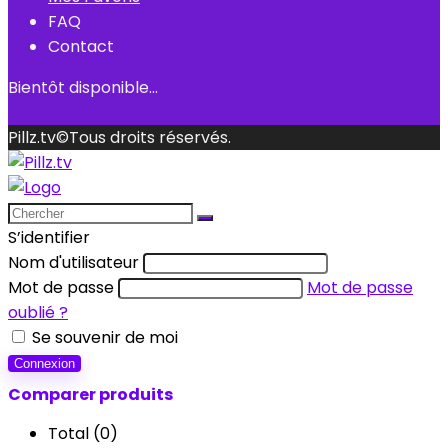
FAQ
Contact
Bientôt disponible…
Pillz.tv©Tous droits réservés.
S’identifier
Nom d'utilisateur
Mot de passe
Mot de passe
oublié ?
Se souvenir de moi
Connexion
Comparer produits
Total (
0
)